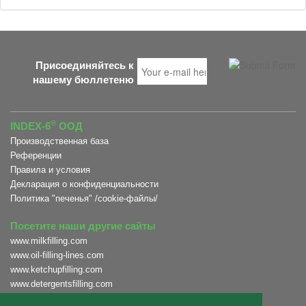
Присоединяйтесь к
нашему бюллетеню
®
INDEX-6
ООД
Производственная база
Референции
Правила и условия
Декларация о конфиденциальности
Политика "печенья" /cookie-файлы/
Посетите наши другие сайты
www.milkfilling.com
www.oil-filling-lines.com
www.ketchupfilling.com
www.detergentsfilling.com