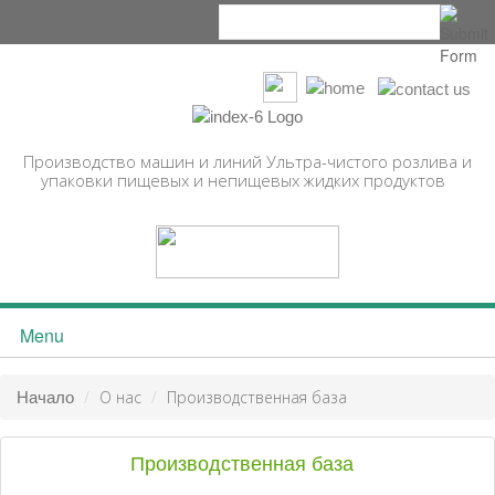
Производство машин и линий Ультра-чистого розлива и
упаковки пищевых и непищевых жидких продуктов
Menu
Начало
О нас
Производственная база
Начало
О нас
Производственная база
История